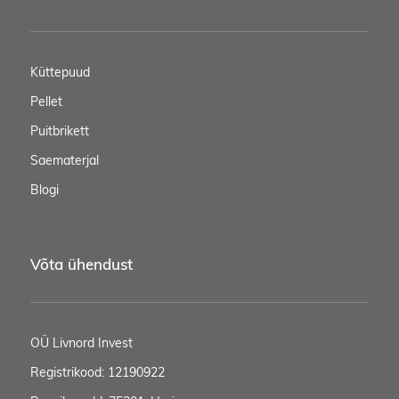
Küttepuud
Pellet
Puitbrikett
Saematerjal
Blogi
Võta ühendust
OÜ Livnord Invest
Registrikood: 12190922