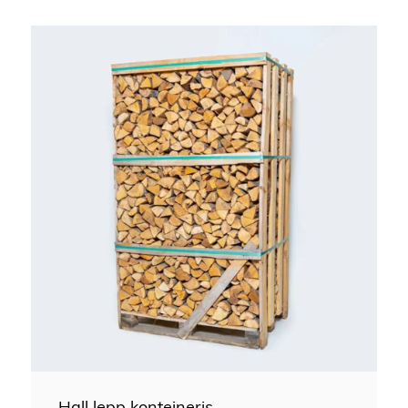
Hall lepp konteineris