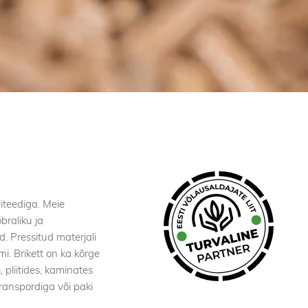
liteediga. Meie
braliku ja
d. Pressitud materjali
i. Brikett on ka kõrge
pliitides, kaminates
transpordiga või paki