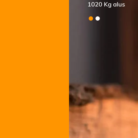
960 Kg alus