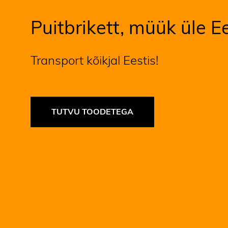
Puitbrikett, müük üle Ee
Transport kõikjal Eestis!
TUTVU TOODETEGA