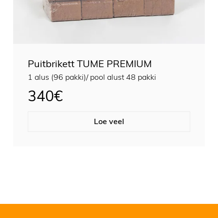
Puitbrikett TUME PREMIUM
1 alus (96 pakki)/ pool alust 48 pakki
340
€
Loe veel