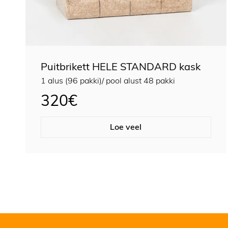
Puitbrikett HELE STANDARD kask
1 alus (96 pakki)/ pool alust 48 pakki
320
€
Loe veel