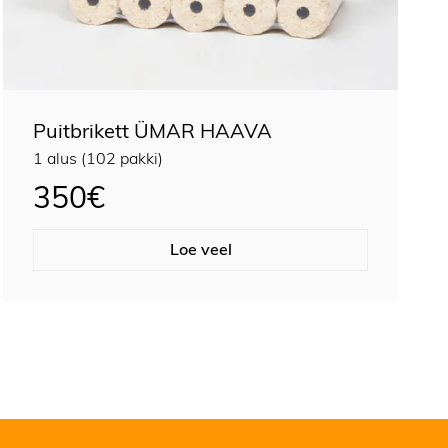
Puitbrikett ÜMAR HAAVA
1 alus (102 pakki)
350
€
Loe veel