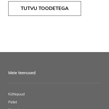
TUTVU TOODETEGA
Meie teenused
Küttepuud
Pellet