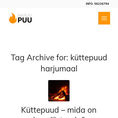
INFO: 56226794
Tag Archive for:
küttepuud
harjumaal
Küttepuud – mida on