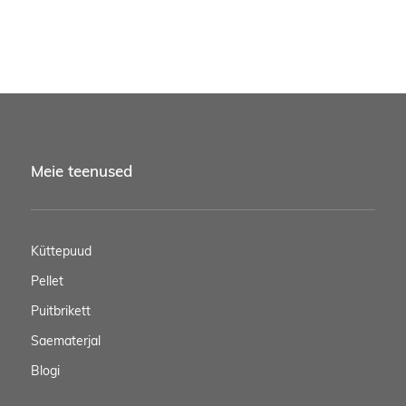
Meie teenused
Küttepuud
Pellet
Puitbrikett
Saematerjal
Blogi