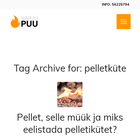
INFO: 56226794
Tag Archive for:
pelletküte
Pellet, selle müük ja miks
eelistada pelletikütet?